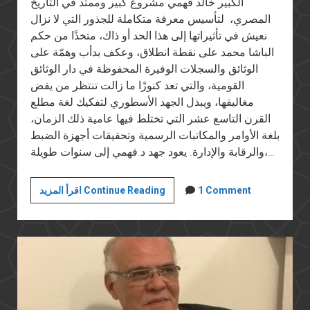
الكبير خالد فهمي مشروع كبير وممتد في التاريخ
المصري، لتأسيس معرفة متكاملة للجذور التي ﻻ نزال
نعيش في تأثيراتها إلى هذا الحد أو ذاك، متخذًا من حكم
الباشا محمد على نقطة انطلاق، وعكف بدأب وهمّة على
الوثائق والسجلات الوفيرة المحفوظة في دار الوثائق
القومية، والتي تعد كنوزًا ما زالت تنتظر من يفض
مغاليقها، ويبذل الجهد الأسطوري لتفكيك لغة مطلع
القرن التاسع عشر التي تختلط فيها عامية ذلك الزمان،
بلغة الأوامر والمكاتبات الرسمية وتحقيقات أجهزة الضبط
والرقابة والإدارة. يعود جهد د.فهمي إلى سنوات طويلة،…
«السعي
1 Comment
اقرأ المزيد Continue Reading
للعدالة»..
خطوة
جديدة
في
مشروع
طموح