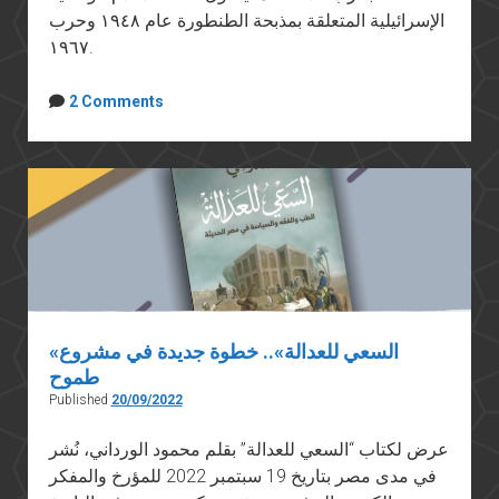
الإسرائيلية المتعلقة بمذبحة الطنطورة عام ١٩٤٨ وحرب
١٩٦٧.
2 Comments
«السعي للعدالة».. خطوة جديدة في مشروع
طموح
Published
20/09/2022
عرض لكتاب “السعي للعدالة” بقلم محمود الورداني، نُشر
في مدى مصر بتاريخ 19 سبتمبر 2022 للمؤرخ والمفكر