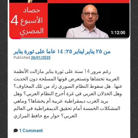
من ٢٥ يناير ليناير ٢٥: ١٤ عاما على ثورة يناير
Published
26/01/2025
رغم مرور 14 سنة على ثورة يناير مازالت الأنظمة
العربية تخشاها وتستعرض قوتها المسلحة دون الحديث
عنها.. هل سقوط النظام السوري زاد من تلك المخاوف؟
وهل الخذلان العربي في غزة أحرج النظام العربي؟ وهل
يريد الغرب ديمقراطية عربية أم يخشاها؟ وماهي
المشكلات الخمسة أمام تحقيق الديمقراطية في العالم
العربي؟ حوار مع حافظ المرازي
1 Comment