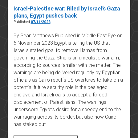
Israel-Palestine war: Riled by Israel’s Gaza
plans, Egypt pushes back
Published
07/11/2023
By Sean Matthews Published in Middle East Eye on
6 November 2023 Egypt is telling the US that
Israel’s stated goal to remove Hamas from
governing the Gaza Strip is an unrealistic war aim,
according to sources familiar with the matter. The
warnings are being delivered regularly by Egyptian
officials as Cairo rebuffs US overtures to take on a
potential future security role in the besieged
enclave and Israeli calls to accept a forced
displacement of Palestinians. The warnings
underscore Egypt’s desire for a speedy end to the
war raging across its border, but also how Cairo
has staked out…