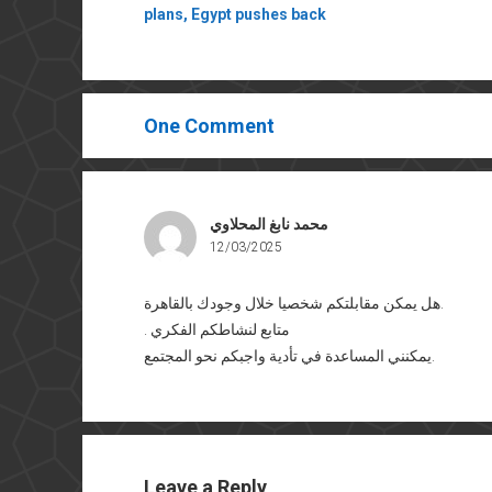
plans, Egypt pushes back
One Comment
محمد نابغ المحلاوي
12/03/2025
هل يمكن مقابلتكم شخصيا خلال وجودك بالقاهرة.
. متابع لنشاطكم الفكري
يمكنني المساعدة في تأدية واجبكم نحو المجتمع.
Leave a Reply