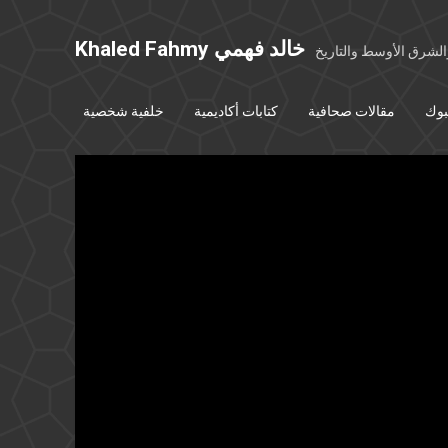
Khaled Fahmy خالد فهمي
شرق الأوسط والتاريخ
بوك
مقالات صحافية
كتابات أكاديمية
خلفية شخصية