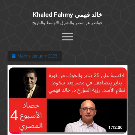
Khaled Fahmy خالد فهمي
خواطر عن مصر والشرق الأوسط والتاريخ
open
menu
twitter
facebook
Month:
January 2025
خلفية شخصية
كتابات أكاديمية
مقالات صحافية
بوستات من فيسبوك
مقابلات في الإعلام
Languages