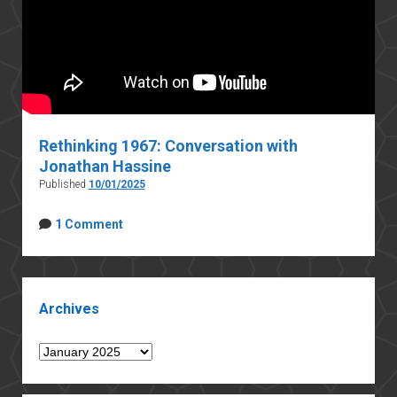
Rethinking 1967: Conversation with
Jonathan Hassine
Published
10/01/2025
1 Comment
Sidebar
Archives
Archives