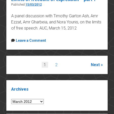
Published
15/03/2012
A panel discussion with Timothy Garton Ash, Amr
Ezzat, Amr Gharbeia, and Nora Younis, on the limits
of free speech. AUC, March 15, 2012
Leave a Comment
Posts
1
2
Next
pagination
Sidebar
Archives
Archives