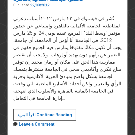
Published
22/03/2012
نُشر في فيسبوك في ٢٢ مارس ٢٠١٢ أسباب دعوتي
لمقاطعة الجامعة الألمانية بالقاهرة وامتناعي عن حضور
مؤتمر “وسط البلد” المزمع عقده يومي 24 و 25 مارس
2012، في الجامعة: أنا أؤمن أن الجامعة، أي جامعة،
يجب أن تكون مكانًا مفتوحًا يمارس فيه الجميع حقهم في
التعبير عن رأيهم دون تهديد أو إرهاب، ولا يجب أن تقتصر
ممارسة هذا الحق على مكان أو زمان محدد. إن توفير
مناخ فكري وأكاديمي صحي في الجامعة مشترط بتمسك
الجامعة بشكل واضح بمبادئ الحرية الأكاديمية وحرية
الرأي والتعبير. ولكن أحداث الأسابيع الماضية التي وقعت
في الجامعة الألمانية بالقاهرة والأسلوب الذي انتهجته
إدارة الجامعة في التعامل…
قاطعوا
اقرأ المزيد Continue Reading
الجامعة
Leave a Comment
الألمانية