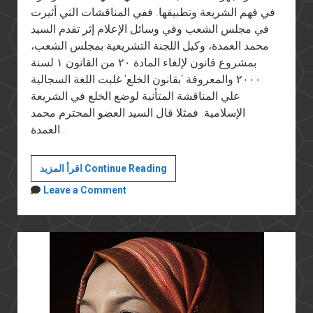
في فهم الشريعة وتطبيقها. ففي المناقشات التي أثيرت
في مجلس الشعب وفي وسائل الإعلام إثر تقدم السيد
محمد العمدة، وكيل اللجنة التشريعية بمجلس الشعب،
بمشروع قانون لإلغاء المادة ٢٠ من القانون ١ لسنة
٢٠٠٠ والمعروفة ‘بقانون الخلع’ غلبت اللغة السجالية
علي المناقشة المتأنية لوضع الخلع في الشريعة
الإسلامية. فمثلا قال السيد العضو المحترم محمد
العمدة…
الإسلاميون
اقرأ المزيد Continue Reading
والشريعة:
Leave a Comment
قانون
الخلع
نموذجًا