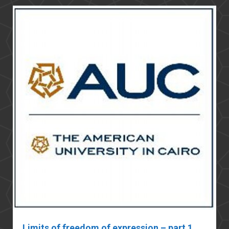
Limits of freedom of expression – part 1