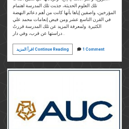
تلك العلوم الحديثة، جذبت تلك المدرسة اهتمام
المؤرخين، واصفين إياها بأنها كانت من أهم دعائم النهضة
في القرن التاسع عشر ومن فيض إنعامات محمد علي
الكثيرة. ولمعرفة المزيد عن تلك المدرسة قررتُ
دراستها عن قرب، وفي دار…
كشوف
1 Comment
اقرأ المزيد Continue Reading
العذرية
وتقويض
دعائم
الدولة