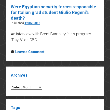
Were Egyptian security forces responsible
for Italian grad student Giulio Regeni’s
death?
Published
12/02/2016
An interview with Brent Bambury in his program
“Day 6” on CBC
Leave a Comment
Sidebar
Archives
Archives
Tags