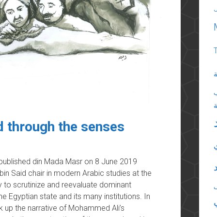
ة
ld through the senses
s published din Mada Masr on 8 June 2019
n Said chair in modern Arabic studies at the
y to scrutinize and reevaluate dominant
e Egyptian state and its many institutions. In
ok up the narrative of Mohammed Ali’s