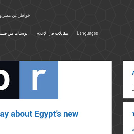
خواطر عن مصر وال
بوستات من فيس
مقابلات في الإعلام
Languages
Sid
A
say about Egypt’s new