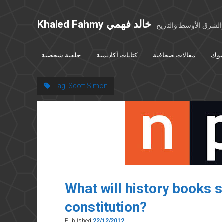
Khaled Fahmy خالد فهمي
شرق الأوسط والتاريخ
بوك
مقالات صحافية
كتابات أكاديمية
خلفية شخصية
Tag:
Scott Simon
What will history books 
constitution?
Published
22/12/2012