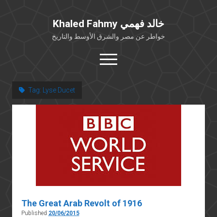
Khaled Fahmy خالد فهمي
خواطر عن مصر والشرق الأوسط والتاريخ
open
menu
twitter
facebook
Tag:
Lyse Ducet
خلفية شخصية
كتابات أكاديمية
مقالات صحافية
بوستات من فيسبوك
مقابلات في الإعلام
Languages
The Great Arab Revolt of 1916
Published
20/06/2015