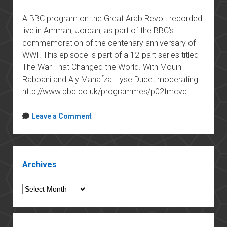
A BBC program on the Great Arab Revolt recorded
live in Amman, Jordan, as part of the BBC’s
commemoration of the centenary anniversary of
WWI. This episode is part of a 12-part series titled
The War That Changed the World. With Mouin
Rabbani and Aly Mahafza. Lyse Ducet moderating.
http://www.bbc.co.uk/programmes/p02tmcvc
Leave a Comment
Sidebar
Archives
Archives