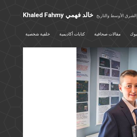
Khaled Fahmy خالد فهمي
شرق الأوسط والتاريخ
بوك
مقالات صحافية
كتابات أكاديمية
خلفية شخصية