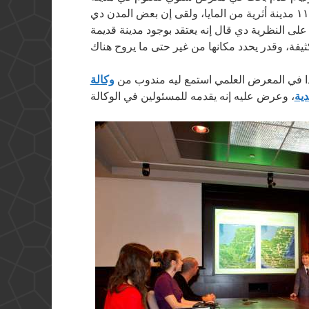
كيبك. في بحثه درس ٢٢ برج وقارنهم بموقع ١١٧ مدينة أثرية من المايا، ولقى إن بعض المدن دي
على النظرية دي قال إنه يعتقد بوجود مدينة قديمة
 دا في المعرض العلمي استمع ليه مندوب من
وكالة
دية