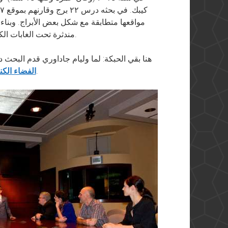
مواقعها متطابقة مع شكل بعض الأبراج. وبناء 
مندثرة تحت الغابات الكثيفة، وقدر يحدد مكانها من غير حتى ما يروح هناك.
هنا بقي الحبكة: لما وليام جاداوري قدم البحث
، وعرض عليه إنه يقدمه للمسئولين في الوكالة.
الفضاء الكن