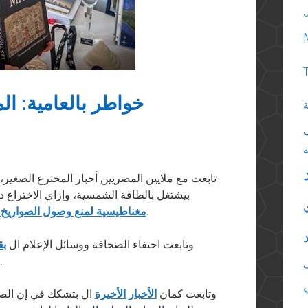
خواطر بالعامية: ال
ة
تابعت مع ملايين المصريين أخبار المخترع الصغير،
بيشتغل بالطاقة الشمسية، وإزاي الاختراع د
، وغيرها من الاختراعات المذهلة.
مغناطيسية لمنع وصول الصواريخ ل
وتابعت احتفاء الصحافة ووسائل الإعلام ال
بق
بالكيان العلمي 
وتابعت كمان
الأخبار الأخيرة
ال بتشكك في إن الصب