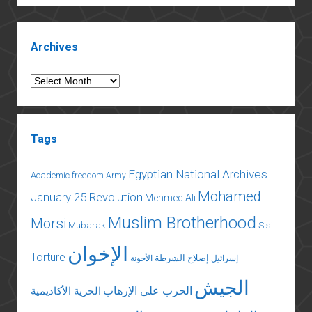
الشريعة:
قانون
Sidebar
الحرابة
Archives
نموذجا
Archives
Tags
Egyptian National Archives
Academic freedom
Army
Mohamed
January 25 Revolution
Mehmed Ali
Muslim Brotherhood
Morsi
Mubarak
Sisi
الإخوان
Torture
إصلاح الشرطة
إسرائيل
الأخونة
الجيش
الحرب على الإرهاب
الحرية الأكاديمية