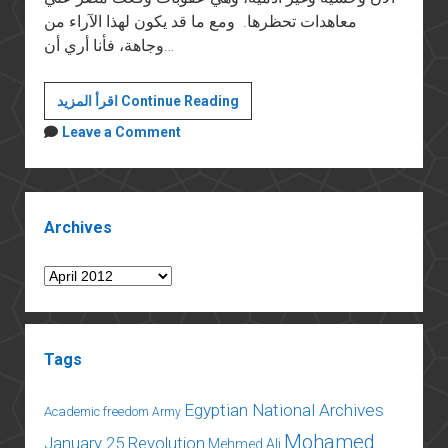
معاهدات تحظرها. ومع ما قد يكون لهذا الآراء من
وجاهة، فأنا أري أن…
خطر
اقرأ المزيد Continue Reading
الإسلاميين
Leave a Comment
علي
الشريعة:
قانون
Sidebar
الحرابة
Archives
نموذجا
Archives
Tags
Egyptian National Archives
Academic freedom
Army
Mohamed
January 25 Revolution
Mehmed Ali