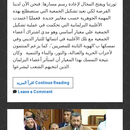
ثورتنا ويفتح المجال لإعادة رسم مسارها. فنحن الآن لدينا
الفرصة لكي نعيد تشكيل الجمعية التي ستضطلع بهذه
المهمة الجوهرية حسب معايير جديدة. فعمليًا اعتمدت
الأغلبية البرلمانية التي تحكمت في عملية تشكيل
الجمعية علي معيار أساسي وهو مدي اشتراك أعضاء
الجمعية مع تلك الأغلبية في انتمائها للتيار الديني وفي
تمسكها ب”الهوية الثابتة للمصريين”، كما يزعم المنتمون
لأحزاب الحرية والعدالة، والنور، والبناء والتنمية. وكان
نتيجة التمسك بهذا المعيار أن استأثر أعضاء البرلمان
الذين انتخبهم الشعب ليشرعوا…
أحلامنا
اقرأ المزيد Continue Reading
والدستور
Leave a Comment