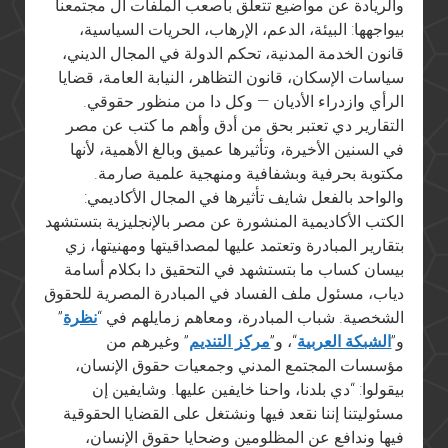
والريادة عن مواضيع تتعلق بأصعب الملفات ال مجتمعنا
بيواجهها: البيئة، الدعم، الإرهاب، الحريات السياسية،
قانون الخدمة المدنية، تحكم الدولة في المجال الديني،
سياسات الإسكان، قانون التظاهر، النيابة العامة، قضايا
الرأي وازدراء الأديان — وكل دا من منظور حقوقي.
التقارير دي تعتبر بحق من أدق وأهم ما كتب عن مصر
في السنين الأخيرة، وتأثيرها عميق وبالغ الأهمية، لأنها
مكتوبة بحرفية وبشفافية ومنهجية علمية صارمة.
والواحد بالفعل شايف تأثيرها في المجال الأكاديمي:
الكتب الأكاديمية المنشورة عن مصر بالإنجليزية بتستشهد
بتقارير المبادرة وتعتمد عليها لمصداقيتها ومهنيتها، زي
بيسان كساب ما بتستشهد في التحقيق دا بكلام أسامة
دياب، مسئول ملف الفساد في المبادرة المصرية للحقوق
الشخصية. شباب المبادرة، ومعاهم زمايلهم في “
نظرة
”
و”
الشبكة العربية
“، و”
مركز التنديم
” وغيرهم من
مؤسسات المجتمع المدني وجمعيات حقوق الإنسان،
بيقولوا: “دي بلدنا، واحنا خايفين عليها. وشايفين إن
مسئوليتنا إننا نقعد فيها ونشتغل على القضايا الحقوقية
فيها وندافع عن المظلومين وضحايا حقوق الإنسان،