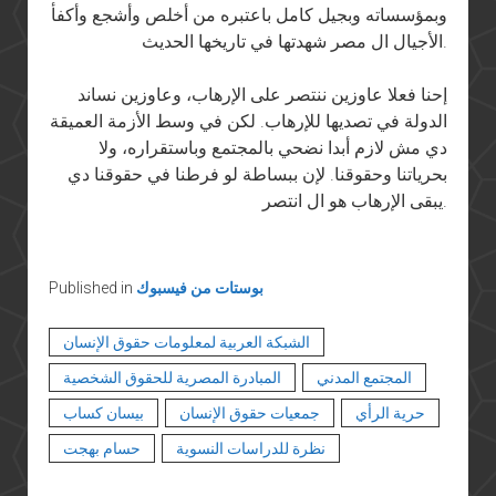
وبمؤسساته وبجيل كامل باعتبره من أخلص وأشجع وأكفأ
الأجيال ال مصر شهدتها في تاريخها الحديث.
إحنا فعلا عاوزين ننتصر على الإرهاب، وعاوزين نساند
الدولة في تصديها للإرهاب. لكن في وسط الأزمة العميقة
دي مش لازم أبدا نضحي بالمجتمع وباستقراره، ولا
بحرياتنا وحقوقنا. لإن ببساطة لو فرطنا في حقوقنا دي
يبقى الإرهاب هو ال انتصر.
بوستات من فيسبوك
Published in
الشبكة العربية لمعلومات حقوق الإنسان
المجتمع المدني
المبادرة المصرية للحقوق الشخصية
حرية الرأي
جمعيات حقوق الإنسان
بيسان كساب
نظرة للدراسات النسوية
حسام بهجت