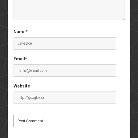
Name*
Email*
Website