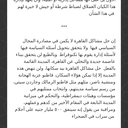
هذا الكيان العملاق لضباط شرطة أو جيش لا خبرة لهم
في هذا الشأن.
***
إن حل مشاكل القاهرة لا يكمن في مصادرة المجال
السياسي فيها. ولا يتحقق بتحويل أسئلة السياسة فيها
لأسئلة إدارة يقوم بها تكنوقراط. وبالطبع لن يتحقق ببناء
عاصمة جديدة والتخلي عن القاهرة، المدينة القائمة
بالفعل. حل مشاكل القاهرة بيد سكانها، ولن تنهض هذه
المدينة إلا إذا تمكن هؤلاء السكان، قاطنو عزبة الهجانة
ومنشية ناصر، مثلهم مثل قاطنو الزمالك وجاردن سيتي،
من رسم سياسة مدينتهم، وانتخاب ممثليهم في
مؤسسات وهيئات ديمقراطية، والتحكم في ميزانية
المدينة النابعة في المقام الأخير من كدهم وعملهم،
ومراقبة من يقول إنه سينفق ٥٠٠ مليار جنيه على أحلام
من سراب في الصحراء.