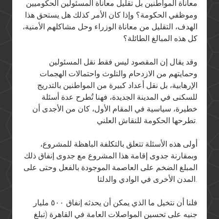
معاناة المواطنين بل تقليل معاناة المسئولين الحكوميين
وموظفي الحكومة؟ وإذا كان الأمر كذلك هل يستحق هذا
الهدف، التقليل من معاناة الوزراء وحل مشاكلهم الأمنية،
كل هذه المبالغ الطائلة؟
وقد يقال إن المقصود ليس فقط نقل المسئولين
وحمايتهم من الازدحام والتلوث واحتمالات الهجمات
الإرهابية، بل نقل أعداد كبيرة من المواطنين بالتدريج
للسكنى في المدينة الجديدة، فهنا تُطرح عدة أسئلة
خطيرة، سياسية في المقام الأول، كان من الأجدى أن
تطرحها الحكومة للنقاش العلني.
أولى هذه الأسئلة تتعلق بالتكلفة الباهظة للمشروع،
وبمقارنة جدوى إقامة هذا المشروع مع جدوى إنفاق ذلك
المبلغ الضخم على العاصمة الموجودة بالفعل وحتى على
المدن الأخرى في الوادي والدلتا.
فلنا أن نتخيل ما الذي يمكن أن يحدثه إنفاق ٥٠٠ مليار
جنيه على تحسين المواصلات العامة في القاهرة (تبلغ