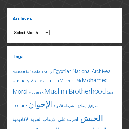
Sidebar
Archives
Archives
Tags
Egyptian National Archives
Academic freedom
Army
Mohamed
January 25 Revolution
Mehmed Ali
Muslim Brotherhood
Morsi
Mubarak
Sisi
الإخوان
Torture
إصلاح الشرطة
إسرائيل
الأخونة
الجيش
الحرب على الإرهاب
الحرية الأكاديمية