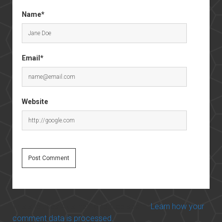
Name*
Email*
Website
This site uses Akismet to reduce spam.
Learn how your
comment data is processed.