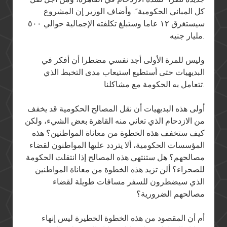
كل المباني الحكومية”. وأضاف الوزير إن المشروع
سيستغرق ١٢ عاما وستبلغ تكلفته الإجمالية حوالي ٥٠٠
مليار جنيه.
وليس للمرة الأولى أجد نفسي مضطرا أن أفكر في
البديهيات حتى أستطيع استيعاب مدى التخبط الذي
تتعامل به الحكومة مع مشاكلنا.
أولى هذه البديهيات أن نقل المصالح الحكومية قد يخفف
من الازدحام الذي تعاني منه القاهرة بعض الشيء، ولكن
كيف ستخفف هذه الخطوة من معاناة المواطنين؟ هذه
المؤسسات الحكومية، ألا يتردد عليها المواطنون لقضاء
مصالحهم؟ هل ستنتهي هذه المصالح إذا انتقلت الحكومة
للصحراء؟ ألن تزيد هذه الخطوة من معاناة المواطنين
الذي سيضطرون للسفر مسافات طويلة لقضاء
مصالحهم الضرورية؟
أم أن المقصود من هذه الخطوة الخطيرة ليس إنهاء