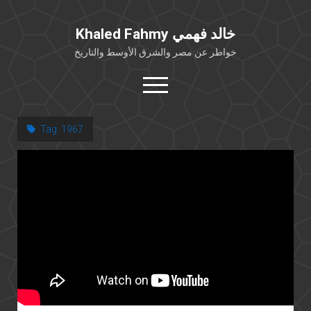
Khaled Fahmy خالد فهمي
خواطر عن مصر والشرق الأوسط والتاريخ
open
menu
twitter
facebook
Tag:
1967
خلفية شخصية
كتابات أكاديمية
مقالات صحافية
بوستات من فيسبوك
مقابلات في الإعلام
Languages