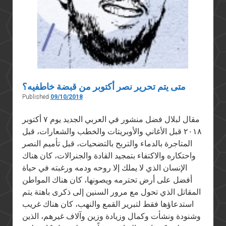
متى يتم تحرير نصر أكتوبر من قبضة خاطفيه؟
Published
09/10/2018
مقال لبلال فضل منشور في العربي الجديد يوم ٧ أكتوبر
٢٠١٨ قبل الأغاني والأوبريتات والخطب والشعارات، قبل
المتاجرة بالدماء والتربح بالتضحيات، قبل تأميم النصر
واحتكاره والاكتفاء بتمجيد القادة والجنرالات، كان هناك
الإنسان الذي لا يملك إلا روحه ودمه ورغبته في حياة
أفضل على أرض تحترمه ويصونها، كان هناك المواطن
المقاتل الذي تحول مع مرور السنين إلى ذكرى باهتة يتم
استدعاؤها فقط لتبرير القمع والنهب، كان هناك غريب
وشنودة ونشأت وكمال وزيادة وزين وآلاف غيرهم، الذين