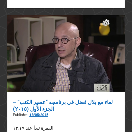
لقاء مع بلال فضل في برنامجه “عصير الكتب” –
الجزء الأول (٢٠١٥)
Published
18/05/2015
الفقرة تبدأ عند ١٣:١٧