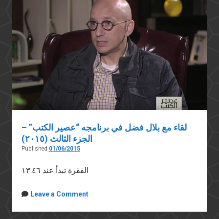
سجلات
الجيش
بتاعت
هزيمة
يونيو؟
لقاء مع بلال فضل في برنامجه “عصير الكتب” –
الجزء الثالث (٢٠١٥)
Published
01/06/2015
الفقرة تبدأ عند ١٣:٤٦
Leave a Comment