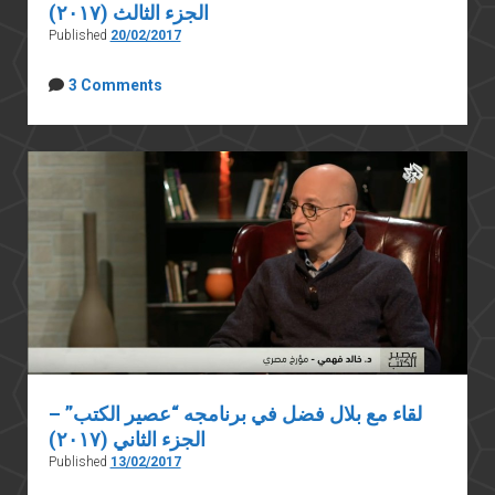
الجزء الثالث (٢٠١٧)
Published
20/02/2017
3 Comments
لقاء مع بلال فضل في برنامجه “عصير الكتب” –
الجزء الثاني (٢٠١٧)
Published
13/02/2017