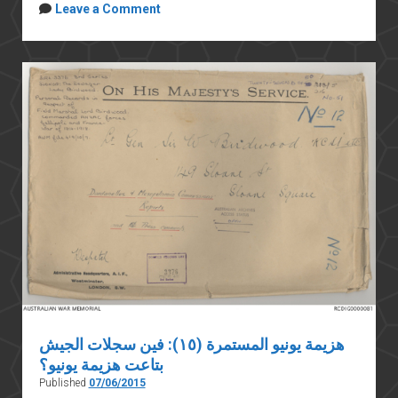
Leave a Comment
هزيمة يونيو المستمرة (١٥): فين سجلات الجيش
بتاعت هزيمة يونيو؟
Published
07/06/2015