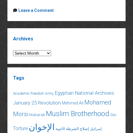
Leave a Comment
Sidebar
Archives
Archives
Tags
Egyptian National Archives
Academic freedom
Army
Mohamed
January 25 Revolution
Mehmed Ali
Muslim Brotherhood
Morsi
Mubarak
Sisi
الإخوان
Torture
إصلاح الشرطة
إسرائيل
الأخونة