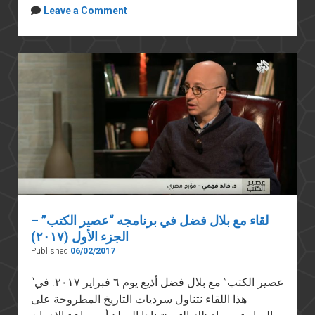
Leave a Comment
لقاء مع بلال فضل في برنامجه “عصير الكتب” –
الجزء الأول (٢٠١٧)
Published
06/02/2017
“عصير الكتب” مع بلال فضل أذيع يوم ٦ فبراير ٢٠١٧. في
هذا اللقاء نتناول سرديات التاريخ المطروحة على