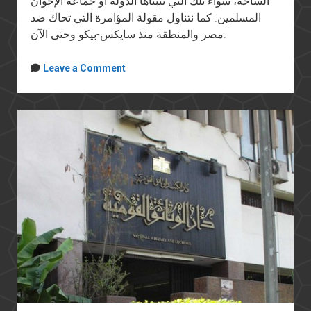
الساحة، سواء تلك التي تتبناها الدولة أو جماعة الإخوان
المسلمين. كما نتناول مقولة المؤامرة التي تحاك ضد
مصر والمنطقة منذ سايكس-بيكو وحتى الآن.
Leave a Comment