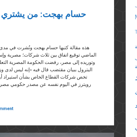
حسام بهجت: من يشتري غ
ة
الماضي توقيع اتفاق بين ثلاث شركات؛ مصرية وإسرا
وتوريده إلى مصر، رفضت الحكومة المصرية التعليق
البترول ببيان مقتضب قال فيه «إنه ليس لدى وز
تخص شركات القطاع الخاص بشأن استيراد أو بي
رويترز في اليوم نفسه عن مصدر حكومي مصري 
omment