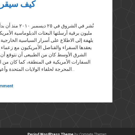
كيف سيقرأ
نُشر في الشروق 
مليون برقية أرسلتها البعثات الدبلوماسية الأمري
بلهفة إلى الاطلاع على أسرار السياسية الخارجية 
يعقدها السفراء والقناصل الأمريكيون مع زعماء ا
الشرق الأوسط كان من الطبيعى أن نتوقع أن ين
السفارات الأمريكية في المنطقة، كما كان من ال
المحرجة لحلفاء الولايات المتحدة وأعوانها. ومن الأمثلة على ذلك المراسلات التي تتحدث…
omment
Period WordPress Theme
by Compete Themes.