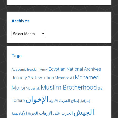
دولة
تحكيه
الحواس
Sidebar
Archives
Archives
Tags
Egyptian National Archives
Academic freedom
Army
Mohamed
January 25 Revolution
Mehmed Ali
Muslim Brotherhood
Morsi
Mubarak
Sisi
الإخوان
Torture
إصلاح الشرطة
إسرائيل
الأخونة
الجيش
الحرب على الإرهاب
الحرية الأكاديمية