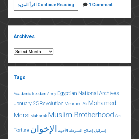
محمد
1 Comment
اقرأ المزيد Continue Reading
الشاهد
وعالمه
الجميل
Sidebar
Archives
Archives
Tags
Egyptian National Archives
Academic freedom
Army
Mohamed
January 25 Revolution
Mehmed Ali
Muslim Brotherhood
Morsi
Mubarak
Sisi
الإخوان
Torture
إصلاح الشرطة
إسرائيل
الأخونة