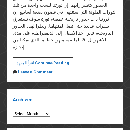
الحضور بتغيير رأيهم. إن ثورتنا ليست واحدة من تلك
الثورات الملونة التي ستنتهي في غضون بضعة أسابيع. إن
ثورتنا ذات جذور تاريخية عميقة، ثورة سوف تستغرق
سنوات عديدة حتى تصل لمنتهاها. ونظرا لهذه الجذور
التاريخية، فإني أجد الانتقال إلى الديمقراطية على مدى
الأشهر ال 20 الماضية مبهرا حقا. ما الذي تمكنا من
إنجازه…
"إن
اقرأ المزيد Continue Reading
ثورتنا
Leave a Comment
ذات
جذور
تاريخية
Sidebar
عميقة"
Archives
Archives