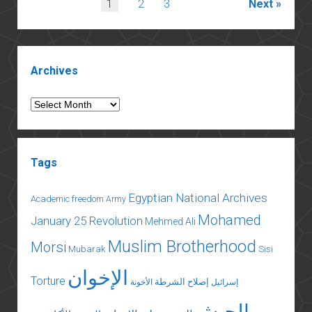
Posts
1
2
3
Next
“فجر”
pagination
الموءودة
في
Sidebar
الفجر
Archives
Archives
Tags
Egyptian National Archives
Academic freedom
Army
Mohamed
January 25 Revolution
Mehmed Ali
Muslim Brotherhood
Morsi
Mubarak
Sisi
الإخوان
Torture
إصلاح الشرطة
إسرائيل
الأخونة
الجيش