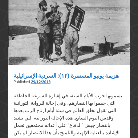
هزيمة يونيو المستمرة (١٢): السردية الإسرائيلية
Published
29/12/2018
يسمونها حرب الأيام الستة، في إشارة للسرعة الخاطفة
التي حققوا بها انتصارهم، وفي إحالة للرواية التوراتية
التي تقول بخلق العالم في ستة أيام ارتاح الرب بعدها
وقدس اليوم السابع. هذه الإحالة التوراتية التي تشيد
بانتصار جيش “الدفاع” على أعدائه مجتمعين تحمل
الإشادة بالعناية الإلهية والتلميح بأن هذا الانتصار لم يكن