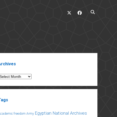
twitter
facebook
ebar
Archives
rchives
Tags
Egyptian National Archives
Academic freedom
Army