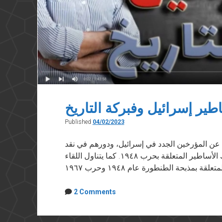
طير إسرائيل وفبركة التاريخ
Published
04/02/2023
ن المؤرخين الجدد في إسرائيل، ودورهم في نقد
الأساطير المؤسسة لدولة إسرائيل خاصة تلك الأساطير المتعلقة بحرب ١٩٤٨. كما يتناول اللقاء
2 Comments