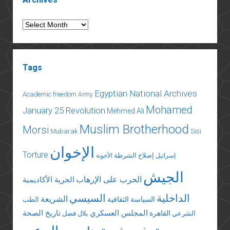
Archives
Tags
Egyptian National Archives
Academic freedom
Army
Mohamed
January 25 Revolution
Mehmed Ali
Muslim Brotherhood
Morsi
Mubarak
Sisi
الإخوان
Torture
إصلاح الشرطة
إسرائيل
الأخونة
الجيش
الحرب على الإرهاب
الحرية الأكاديمية
الداخلية
السيسي
الشريعة
السياسة الثقافية
الطب
المجلس العسكري
تاريخ الصحة
القاهرة
الشرعي
بلال فضل