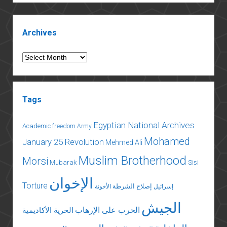
Sidebar
Archives
Archives
Tags
Egyptian National Archives
Academic freedom
Army
Mohamed
January 25 Revolution
Mehmed Ali
Muslim Brotherhood
Morsi
Mubarak
Sisi
الإخوان
Torture
إصلاح الشرطة
إسرائيل
الأخونة
الجيش
الحرب على الإرهاب
الحرية الأكاديمية