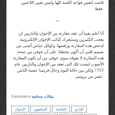
قامت لتغيير قواعد اللعبة كلها وليس تغيير اللاعبين
فقط.
•••
أنا أعلم يقينا أن عقد مقارنة بين الإخوان والنازيين لن
يعجب الكثيرين وستتحرك كتائب الإخوان الإلكترونية
لدحض هذه المقارنة ورفضها. وكوائل عباس أتمنى من
صميم قلبى أن أكون مخطئا. على أن خوفى من صحة
هذه المقارنة لا يفوقه سوى خوفى من أن تكون المقارنة
الأصوب ليست تلك التى تعقد بين الإخوان والنازيين عام
1933 ولكن بين حالنا اليوم وحال فرنسا عشية الثامن
عشر من برومير.
مقالات صحافية
Published in
النازي
الفاشية
السلفيون
الإخوان