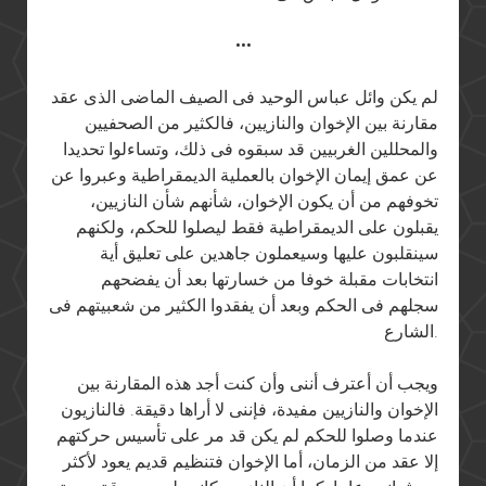
•••
لم يكن وائل عباس الوحيد فى الصيف الماضى الذى عقد
مقارنة بين الإخوان والنازيين، فالكثير من الصحفيين
والمحللين الغربيين قد سبقوه فى ذلك، وتساءلوا تحديدا
عن عمق إيمان الإخوان بالعملية الديمقراطية وعبروا عن
تخوفهم من أن يكون الإخوان، شأنهم شأن النازيين،
يقبلون على الديمقراطية فقط ليصلوا للحكم، ولكنهم
سينقلبون عليها وسيعملون جاهدين على تعليق أية
انتخابات مقبلة خوفا من خسارتها بعد أن يفضحهم
سجلهم فى الحكم وبعد أن يفقدوا الكثير من شعبيتهم فى
الشارع.
ويجب أن أعترف أننى وأن كنت أجد هذه المقارنة بين
الإخوان والنازيين مفيدة، فإننى لا أراها دقيقة. فالنازيون
عندما وصلوا للحكم لم يكن قد مر على تأسيس حركتهم
إلا عقد من الزمان، أما الإخوان فتنظيم قديم يعود لأكثر