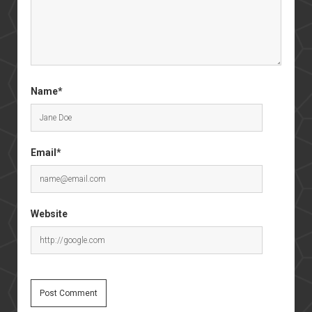
Name*
Email*
Website