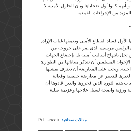
أنهم كانوا أول ضحاياها وبأن الحلول الأمنية لا
•
ها الأول فساد القطاع الأمنى ويعمقها غياب الإرادة
ى الرئيس مرسى، الذى يمر على خروجه من
 تحل بانتهاج أساليب أمنية بل بإخضاع الجهات
لإخوان المسلمين أن تتذكر معاناتها من الطوارئ
خلية. ويجب على المعارضة أن تعترف بفشلها
لغيرها للتعبير عن معارضة حقيقية وفعالة
 هذه الثورة الذين فجروها والذين قادوها أن
ة ورؤية واضحة لسبل علاجها وعزيمة صلبة
مقالات صحافية
Published in