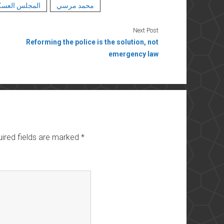
محمد مرسي
المجلس العس
Next Post
Reforming the police is the solution, not
emergency law
ired fields are marked
*