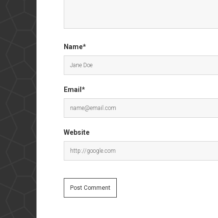
Name*
Email*
Website