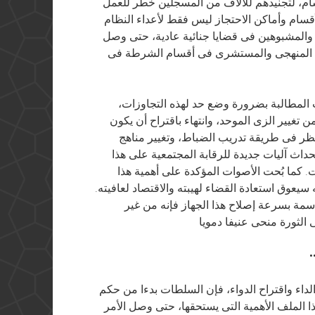
سام، لتجنيدهم للآلاف من المسجلين خطر للعمل
ام وأماكن الاحتجاز ليس فقط لأعداء النظام
ن والمشبوهين فى قضايا جنائية عادية، حتى وصل
ذيب المنهجى والمستشرى فى أقسام الشرطة فى
ت المطالبة بضرورة وضع حد لهذه التجاوزات،
من تغيير الزى الموحد، وانتهاء باقتراح أن يكون
لنظر فى طريقة تدريب الضباط، وتغيير مناهج
اث آليات جديدة للرقابة المجتمعية على هذا
. كما بُحت الأصوات المؤكدة على أهمية هذا
 سيعوق استعادة القضاء لهيبته والاقتصاد لعافيته.
حاسمة بسرعة إصلاح هذا الجهاز فإنه من غير
•
اء واقتراح الدواء، فإن السلطات بدءا من حكم
ا الملف الأهمية التى يستحقها، حتى وصل الأمر