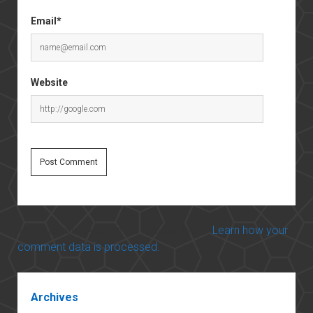
Email*
Website
This site uses Akismet to reduce spam.
Learn how your
comment data is processed.
Sidebar
Archives