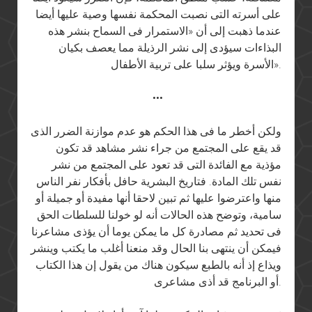
على أسرته التى نصبت المحكمة نفسها وصية عليها أيضا
عندما ذهبت إلى أن «الاستمرار فى السماح بنشر هذه
البذاءات سيؤدى إلى نشر الرذيلة مما يعصف بكيان
الأسرة ويؤثر سلبا على تربية الأطفال».
•••
ولكن أخطر ما فى هذا الحكم هو عدم موازنة الضرر الذى
قد يقع على المجتمع من جراء نشر مشاهد قد تكون
مؤذية مع الفائدة التى قد تعود على المجتمع من نشر
نفس تلك المادة. فتاريخ البشرية حافل بأفكار نفر الناس
منها واعترضوا عليها ثم تبين لاحقا أنها مفيدة أو جميلة أو
سامية، وتوضح هذه الحالات أنه لو خولنا للسلطات الحق
فى تحديد ثم مصادرة كل ما يمكن يوما أن يؤذى مشاعرنا
فيمكن أن ينتهى بنا الحال وقد منعنا أغلب ما يكتب وينشر
ويذاع إذ أنه بالطبع سيكون هناك من يقول إن هذا الكتاب
أو البرنامج قد أذى مشاعرى.