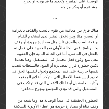
الوصاية على المتفرج وتحديد ما قد يؤذيه أو يجرح
مشاعره أو يعكر مزاجه.
•••
هناك فرق بين معاقبة من يقوم بالسب والقذف بالغرامة
أو السجن مثلا وبين إغلاق المنبر الذى استخدم للقيام
بواقعة السب والقذف تلك مثل مصادرة جريدة أو وقف
بث برنامج. ففى الحالة الأولى تقع العقوبة على عمل تم
بالفعل فى الماضى، أما فى الحالة الثانية فإن العقوبة
تبغى منع وقوع فعل محتمل فى المستقبل. وهنا تحديدا
تكمن خطورة قرار المصادرة أو المنع، فالسلطات تنصب
نفسها حارسة على قيم المجتمع وتخول لنفسها الحق فى
تحديد ليس فقط الأفعال التى انتهكت أخلاق المجتمع
وآدابه العامة، بل أيضا تلك الأفعال التى قد ترتكب فى
المستقبل والتى قد تؤذى المجتمع وتجرح مشاعره.
الخطورة الحقيقية فى مبدأ الوصاية هذا وما يتبعه من
وقف قناة أو مصادرة جريدة هو إعطاء الأولوية للسكينة