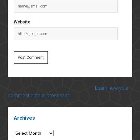
Website
This site uses Akismet to reduce spam.
Learn how your
comment data is processed.
Sidebar
Archives
Archives