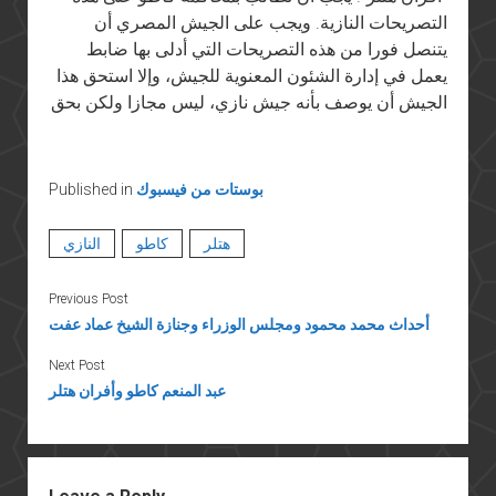
التصريحات النازية. ويجب على الجيش المصري أن
يتنصل فورا من هذه التصريحات التي أدلى بها ضابط
يعمل في إدارة الشئون المعنوية للجيش، وإلا استحق هذا
الجيش أن يوصف بأنه جيش نازي، ليس مجازا ولكن بحق
بوستات من فيسبوك
Published in
هتلر
كاطو
النازي
Previous Post
أحداث محمد محمود ومجلس الوزراء وجنازة الشيخ عماد عفت
Next Post
عبد المنعم كاطو وأفران هتلر