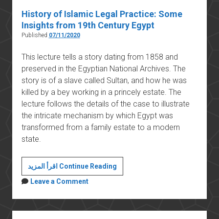
History of Islamic Legal Practice: Some
Insights from 19th Century Egypt
Published
07/11/2020
This lecture tells a story dating from 1858 and
preserved in the Egyptian National Archives. The
story is of a slave called Sultan, and how he was
killed by a bey working in a princely estate. The
lecture follows the details of the case to illustrate
the intricate mechanism by which Egypt was
transformed from a family estate to a modern
state.
History
اقرأ المزيد Continue Reading
of
Leave a Comment
Islamic
Legal
Practice:
Sidebar