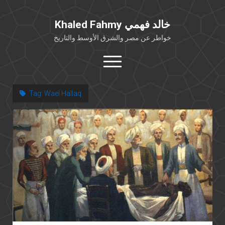
Khaled Fahmy خالد فهمي
خواطر عن مصر والشرق الأوسط والتاريخ
open
menu
twitter
facebook
Tag:
Wael Hallaq
خلفية شخصية
كتابات أكاديمية
مقالات صحافية
بوستات من فيسبوك
مقابلات في الإعلام
Languages