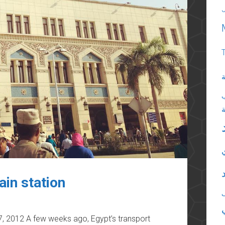
ة
ain station
7, 2012 A few weeks ago, Egypt’s transport