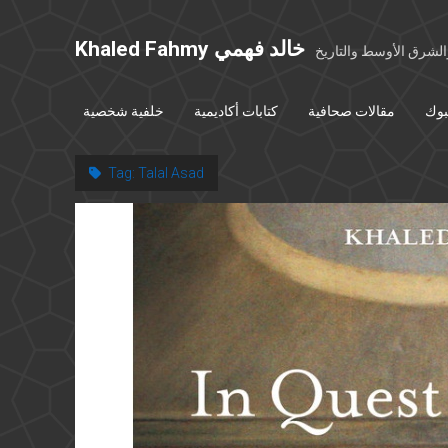
Khaled Fahmy خالد فهمي
شرق الأوسط والتاريخ
بوك
مقالات صحافية
كتابات أكاديمية
خلفية شخصية
Tag:
Talal Asad