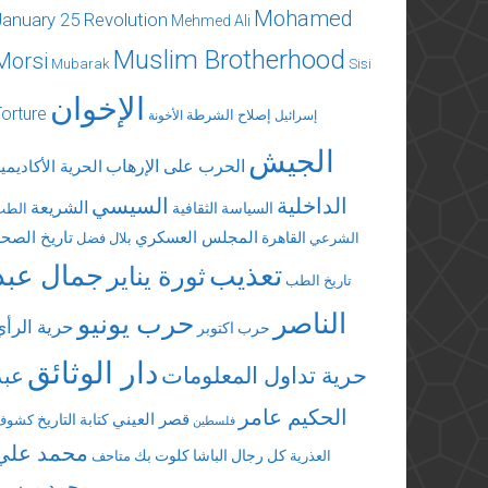
Mohamed
January 25 Revolution
Mehmed Ali
Muslim Brotherhood
Morsi
Mubarak
Sisi
الإخوان
Torture
إصلاح الشرطة
إسرائيل
الأخونة
الجيش
الحرب على الإرهاب
الحرية الأكاديمي
الداخلية
السيسي
الشريعة
السياسة الثقافية
الطب
المجلس العسكري
تاريخ الصحة
القاهرة
الشرعي
بلال فضل
تعذيب
جمال عبد
ثورة يناير
تاريخ الطب
الناصر
حرب يونيو
حرية الرأي
حرب اكتوبر
دار الوثائق
حرية تداول المعلومات
عبد
الحكيم عامر
قصر العيني
كتابة التاريخ
كشوف
فلسطين
محمد علي
كل رجال الباشا
كلوت بك
العذرية
متاحف
محمد مرسي