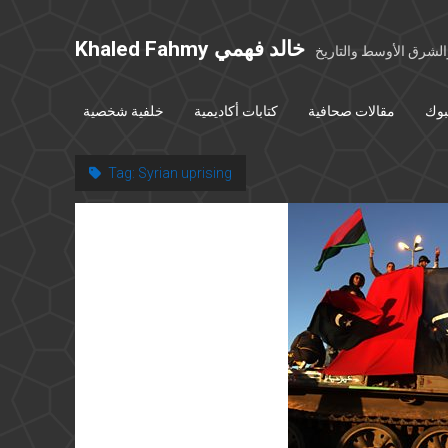
Khaled Fahmy خالد فهمي
شرق الأوسط والتاريخ
بوك
مقالات صحافية
كتابات أكاديمية
خلفية شخصية
Tag:
Syrian uprising