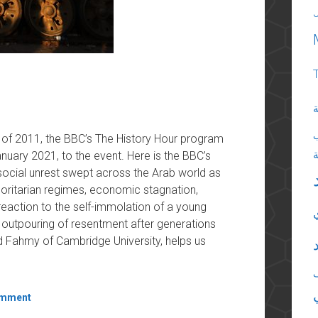
ة
s of 2011, the BBC’s The History Hour program
nuary 2021, to the event. Here is the BBC’s
 social unrest swept across the Arab world as
oritarian regimes, economic stagnation,
eaction to the self-immolation of a young
 outpouring of resentment after generations
ed Fahmy of Cambridge University, helps us
omment