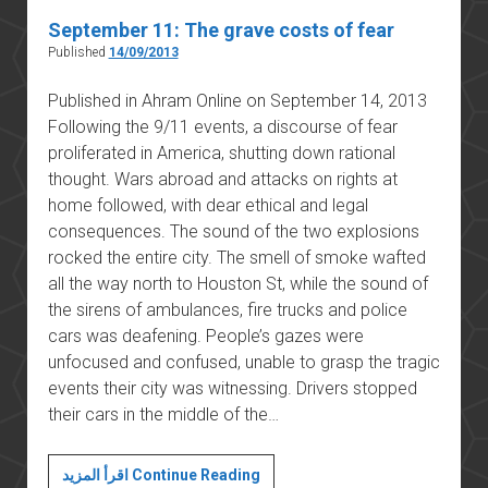
September 11: The grave costs of fear
Published
14/09/2013
Published in Ahram Online on September 14, 2013
Following the 9/11 events, a discourse of fear
proliferated in America, shutting down rational
thought. Wars abroad and attacks on rights at
home followed, with dear ethical and legal
consequences. The sound of the two explosions
rocked the entire city. The smell of smoke wafted
all the way north to Houston St, while the sound of
the sirens of ambulances, fire trucks and police
cars was deafening. People’s gazes were
unfocused and confused, unable to grasp the tragic
events their city was witnessing. Drivers stopped
their cars in the middle of the…
September
اقرأ المزيد Continue Reading