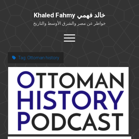
Khaled Fahmy خالد فهمي
خواطر عن مصر والشرق الأوسط والتاريخ
open
menu
twitter
facebook
Tag:
Ottoman history
خلفية شخصية
كتابات أكاديمية
مقالات صحافية
بوستات من فيسبوك
مقابلات في الإعلام
Languages