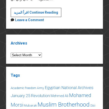
زيارة
اقرأ المزيد Continue Reading
سامح
Leave a Comment
شكري
لإسرائيل:
قراءة
Sidebar
تاريخية
Archives
Archives
Tags
Egyptian National Archives
Academic freedom
Army
Mohamed
January 25 Revolution
Mehmed Ali
Muslim Brotherhood
Morsi
Mubarak
Sisi