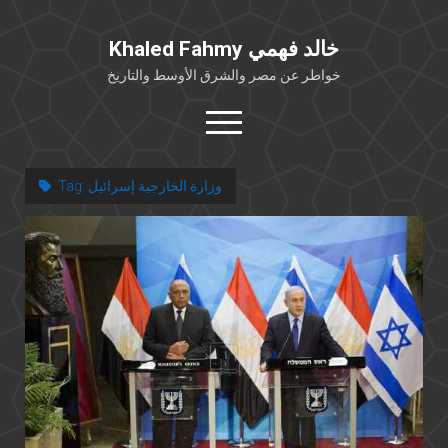
Khaled Fahmy خالد فهمي
خواطر عن مصر والشرق الأوسط والتاريخ
open
menu
twitter
facebook
وزارة الخارجية إسرائيل
Tag:
خلفية شخصية
كتابات أكاديمية
مقالات صحافية
بوستات من فيسبوك
مقابلات في الإعلام
Languages