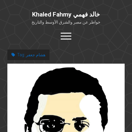
Khaled Fahmy خالد فهمي
خواطر عن مصر والشرق الأوسط والتاريخ
open
menu
twitter
facebook
هشام جعفر
Tag:
خلفية شخصية
كتابات أكاديمية
مقالات صحافية
بوستات من فيسبوك
مقابلات في الإعلام
Languages