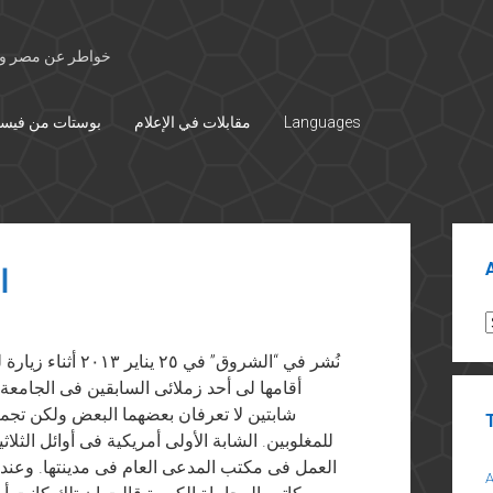
خواطر عن مصر وال
Languages
مقابلات في الإعلام
بوستات من فيس
Sid
ا
A
نُشر في “الشروق” 
أقامها لى أحد زملائى السابقين فى الجامعة
شابتين لا تعرفان بعضهما البعض ولكن تجمع
للمغلوبين. الشابة الأولى أمريكية فى أوائل الث
العمل فى مكتب المدعى العام فى مدينتها. وعند