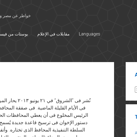
خواطر عن مصر وال
Languages
مقابلات في الإعلام
بوستات من فيس
Sid
A
نُشر فى “الشرو
فى الأيام القليلة الماضية. فى صفقة المحا
الرئيس المخلوع فى أن يعطي المحافظات الح
دستور الإخوان فى ترسيخ قاعدة جديدة يُسمح 
السلطة التنفيذية المحافظ الذى تختاره. وأت