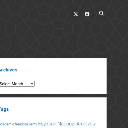
twitter
facebook
ebar
Archives
rchives
Tags
Egyptian National Archives
Academic freedom
Army