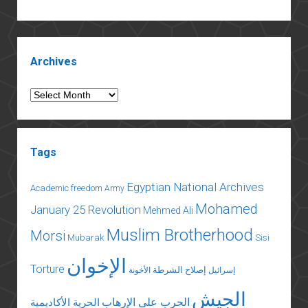
Sidebar
Archives
Archives
Tags
Egyptian National Archives
Academic freedom
Army
Mohamed
January 25 Revolution
Mehmed Ali
Muslim Brotherhood
Morsi
Mubarak
Sisi
الإخوان
Torture
إصلاح الشرطة
إسرائيل
الأخونة
الجيش
الحرب على الإرهاب
الحرية الأكاديمية