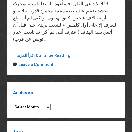
قائلا: لا داعى للقلق، فسأعود أنا أيضا للبيت، توجهتُ
لحشد ضخم عند ناصية محمد محمود قدرته بثلاثة أو
أربعة آلاف شخص. كانوا يهتفون، ولكنى لم أستطع
التعرف إلا على أول كلمتين: «الشعب يريد». حتى قبل أن
أتبين بقية الهتاف (اعترف أننى لم أكن قد تابعت أخبار
تونس عن قرب)…
خمسة
اقرأ المزيد Continue Reading
مشاهد
Leave a Comment
Sidebar
Archives
Archives
Tags