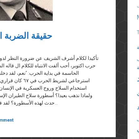
حقيقة الضربة ال
ة
تأكيدا لكلام أشرف الشريف عن ضرورة النظر لدو
حرب اكتوبر، أحب ألفت الانتباه للكلام ال قال
الحاسمة في بداية الحرب: “نعم، لقد دخل
استرجاعي لشريط ا
استخدام السلاح وروح العسكرية في الإنسان 
ولماذا نذهب بعيدا؟ أسطورة سلاح الطيران الإسرا
حدث لهذه الأسطورة؟ لقد فقد سلاح الطيران الإسرائيلي في الثلاثة أيام الأولى…
omment