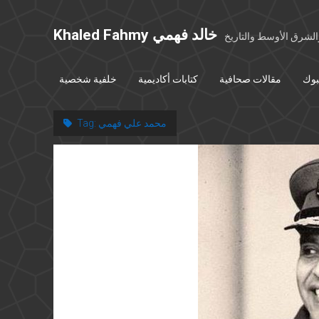
Khaled Fahmy خالد فهمي
شرق الأوسط والتاريخ
بوك
مقالات صحافية
كتابات أكاديمية
خلفية شخصية
محمد علي فهمي
Tag: