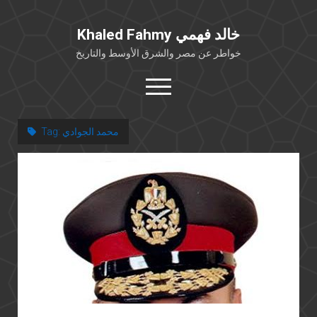
Khaled Fahmy خالد فهمي
خواطر عن مصر والشرق الأوسط والتاريخ
open
menu
twitter
facebook
محمد الجوادي
Tag:
خلفية شخصية
كتابات أكاديمية
مقالات صحافية
بوستات من فيسبوك
مقابلات في الإعلام
Languages