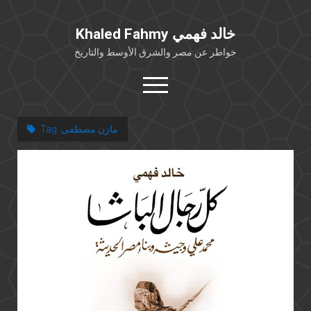
Khaled Fahmy خالد فهمي
خواطر عن مصر والشرق الأوسط والتاريخ
open
menu
twitter
facebook
مازن مصطفى
Tag:
خلفية شخصية
كتابات أكاديمية
مقالات صحافية
بوستات من فيسبوك
مقابلات في الإعلام
Languages