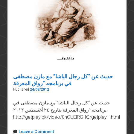
حديث عن “كل رجال الباشا” مع مازن مصطفى
في برنامجه “رواق المعرفة
Published
24/08/2012
حديث عن “كل رجال الباشا” مع مازن مصطفى في
برنامجه “رواق المعرفة بتاريخ ٢٤ أغسطس ٢٠١٢
http://getplay.pk/video/0nQUElRG-IQ/getplay–.html
Leave a Comment