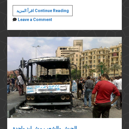
تمويل
اقرأ المزيد Continue Reading
الجمعيات
Leave a Comment
الأهلية
الجيش والشعب مش إيد واحدة