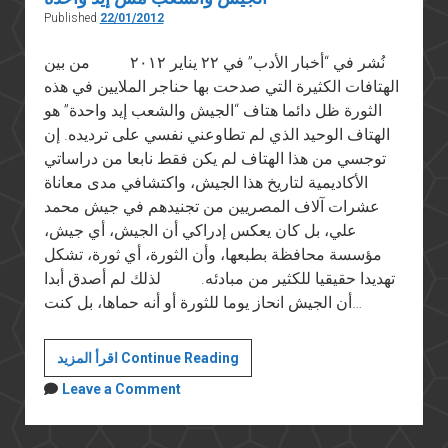
Published
22/01/2012
نُشر في “أخبار الأدب” في ٢٢ يناير ٢٠١٢ من بين
الهتافات الكثيرة التي صدحت بها حناجر الملايين في هذه
الثورة ظل دائما هتاف “الجيش والشعب إيد واحدة” هو
الهتاف الوحيد الذي لم تطاوعني نفسي على ترديده. إن
توجسي من هذا الهتاف لم يكن فقط نابعا من دراساتي
الأكاديمية لتاريخ هذا الجيش، واكتشافي مدى معاناة
عشرات آلاف المصريين من تجنيدهم في جيش محمد
علي، بل كان يعكس إدراكي أن الجيش، أي جيش،
مؤسسة محافظة بطبعها، وأن الثورة، أي ثورة، تشكل
تهديدا حقيقيا للكثير من مبادئه. لذلك لم أصدق أبدا
أن الجيش انحاز يوما للثورة أو أنه حماها، بل كنت…
الجيش
اقرأ المزيد Continue Reading
والشعب
Leave a Comment
مش
إيد