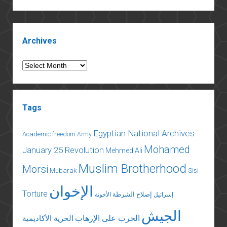
وجسد
المرأة
Sidebar
Archives
Archives
Tags
Egyptian National Archives
Academic freedom
Army
Mohamed
January 25 Revolution
Mehmed Ali
Muslim Brotherhood
Morsi
Mubarak
Sisi
الإخوان
Torture
إصلاح الشرطة
إسرائيل
الأخونة
الجيش
الحرب على الإرهاب
الحرية الأكاديمية