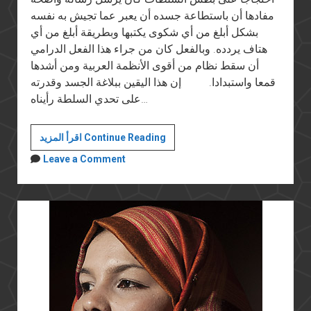
مفادها أن باستطاعة جسده أن يعبر عما تجيش به نفسه
بشكل أبلغ من أي شكوى يكتبها وبطريقة أبلغ من أي
هتاف يردده. وبالفعل كان من جراء هذا الفعل الدرامي
أن سقط نظام من أقوى الأنظمة العربية ومن أشدها
قمعا واستبدادا. إن هذا اليقين ببلاغة الجسد وقدرته
على تحدي السلطة رأيناه…
ثورة
اقرأ المزيد Continue Reading
الجسد
Leave a Comment