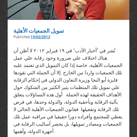
تمويل الجمعيات الأهلية
Published
19/02/2012
نُشر في “أخبار الأدب” في ١٩ فبراير ٢٠١٢ لا أظن أن
هناك اختلاف علي ضرورة وجود رقابة علي عمل
الجمعيات الأهلية، خاصة إذا كان التمويل الذي تعتمد عليه
تلك الجمعيات واردا من الخارج. إلا أن الحملة التي تقودها
فايزة أبو النجا وزيرة التعاون الدولي في إحكام الرقابة
علي تمويل تلك المنظمات يثير الكثير من الشكوك حول
الأهداف الحقيقة لهذه الحملة. أول هذه التساؤلات يتعلق
بآلية الرقابة وبأحقية الدولة، والدولة وحدها، في فرض
تلك الرقابة وتفعيلها. فقانون الجمعيات الأهلية الحالي لا
يعطي للمجتمع وأفراده دورا حقيقيا في مراقبة عمل تلك
الجمعيات ومصادر تمويلها، بل يحصر أساليب الرقابة في
أجهزة الدولة، وأهمها…