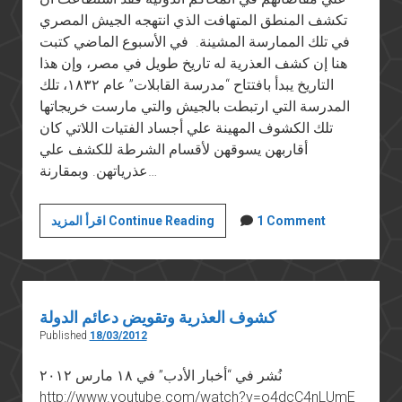
تكشف المنطق المتهافت الذي انتهجه الجيش المصري
في تلك الممارسة المشينة. في الأسبوع الماضي كتبت
هنا إن كشف العذرية له تاريخ طويل في مصر، وإن هذا
التاريخ يبدأ بافتتاح “مدرسة القابلات” عام ١٨٣٢، تلك
المدرسة التي ارتبطت بالجيش والتي مارست خريجاتها
تلك الكشوف المهينة علي أجساد الفتيات اللاتي كان
أقاربهن يسوقهن لأقسام الشرطة للكشف علي
عذرياتهن. وبمقارنة…
شرف
1 Comment
اقرأ المزيد Continue Reading
سميرة
وفضيحة
الجيش
كشوف العذرية وتقويض دعائم الدولة
Published
18/03/2012
نُشر في “أخبار الأدب” في ١٨ مارس ٢٠١٢
http://www.youtube.com/watch?v=o4dcC4nLUmE