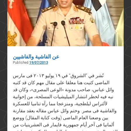
عن الفاشية والفاشيين
Published
19/07/2013
نُشر في “الشروق” في ١٩ يوليو ٢٠١٣ فى مارس
الماضى كتبت هنا معلقا على مقال مهم كان قد كتبه
وائل عباس، صاحب مدونة «الوعى المصرى»، وكان قد
نبه فيه لخطر انتشار الميليشيات المسلحة، من إخوانية
لألتراس لبلطجية، ومنزعجا مما رآه تناميا للعسكرة
والفاشية فى مصر. وختم وائل عباس مقاله بعقد مقارنة
بين وضعنا العام الماضى (وقت كتابة المقال) ووضع
ألمانيا فى آخر أيام جمهورية فايمار فى العشرينيات من