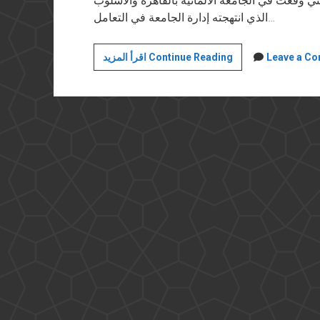
لتي وقعت في الجامعة الألمانية بالقاهرة والأسلوب
الذي انتهجته إدارة الجامعة في التعامل…
قاطعوا
Leave a C
اقرأ المزيد Continue Reading
الجامعة
الألمانية
بالقاهرة