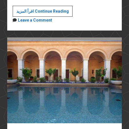
عمارة
اقرأ المزيد Continue Reading
محمد
Leave a Comment
علي
في
قولة