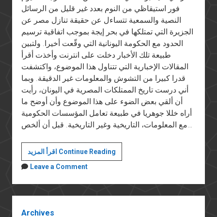
فور استيقاظي من النوم بعدد غير قليل من الرسائل
النصية والسمعية تتساءل عن حقيقة تنازل مصر عن
الجزيرة التي تمتلكها في بحر إيجة بموجب اتفاقية ترسيم
الحدود مع الحكومة اليونانية التي وقّعت أخيرا. ولتبين
طبيعة تلك الأخبار دخلت على انترنت وأخذت أقرأ
المقالات الإخبارية التي تتناول هذا الموضوع، واكتشفت
قدرا كبيرا من التشوش والمعلومات غير الدقيقة. وبما
أني درست تاريخ الممتلكات المصرية في اليونان، رأيت
أن ألقي بعض الضوء على هذا الموضوع وأن أوضح ما
أراه خللا جوهريا في طبيعة تعامل المؤسسات الحكومية
مع المعلومات، التاريخية وغير التاريخية. قبل أن ألخص…
سمك
اقرأ المزيد Continue Reading
لبن
Leave a Comment
تمر
هندي:
حقيقة
Sidebar
تنازل
Archives