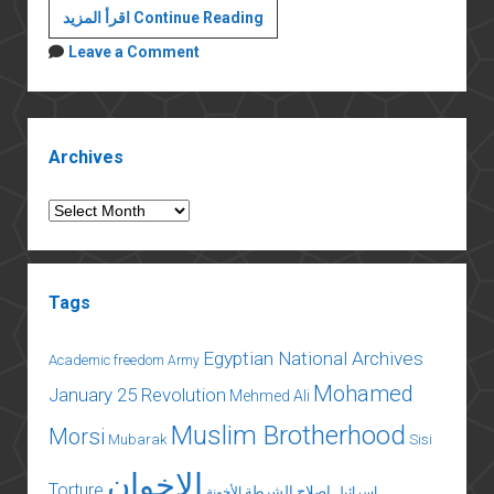
عن
اقرأ المزيد Continue Reading
الدستور
Leave a Comment
والتفويض
Sidebar
Archives
Archives
Tags
Egyptian National Archives
Academic freedom
Army
Mohamed
January 25 Revolution
Mehmed Ali
Muslim Brotherhood
Morsi
Mubarak
Sisi
الإخوان
Torture
إصلاح الشرطة
إسرائيل
الأخونة