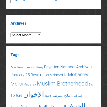
يونيو
المستمرة
(١٢):
Sidebar
السردية
Archives
الإسرائيلية
Archives
Tags
Egyptian National Archives
Academic freedom
Army
Mohamed
January 25 Revolution
Mehmed Ali
Muslim Brotherhood
Morsi
Mubarak
Sisi
الإخوان
Torture
إصلاح الشرطة
إسرائيل
الأخونة
الجيش
الحرب على الإرهاب