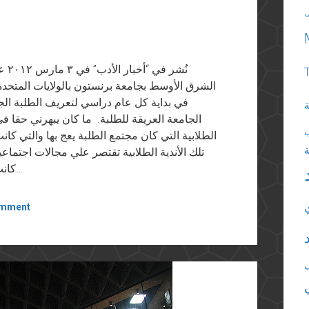
نُش
الشرق الأوسط بجامعة برنستون بالولايات المتحد
في بداية كل عام دراسي لتعريف الطلبة الجد
ة
الجامعة العريقة للطلبة. ما كان يبهرني حقا في 
الطلابية التي كان مجتمع الطلبة يعج بها والتي كا
تلك الأندية الطلابية تقتصر علي مجالات اجتماعي
كانت تتطرق لكل أطياف الحياة السياسية. فكان هناك…
omment