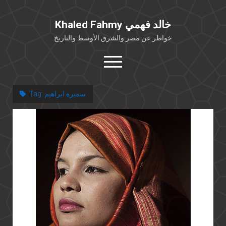
Khaled Fahmy خالد فهمي
خواطر عن مصر والشرق الأوسط والتاريخ
open
menu
twitter
facebook
سميرة ابراهيم
Tag:
خلفية شخصية
كتابات أكاديمية
مقالات صحافية
بوستات من فيسبوك
مقابلات في الإعلام
Languages